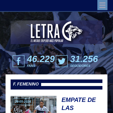
46.229
31.256
FANS
SEGUIDORES
F. FEMENINO
EMPATE DE
26-05-2024
LAS