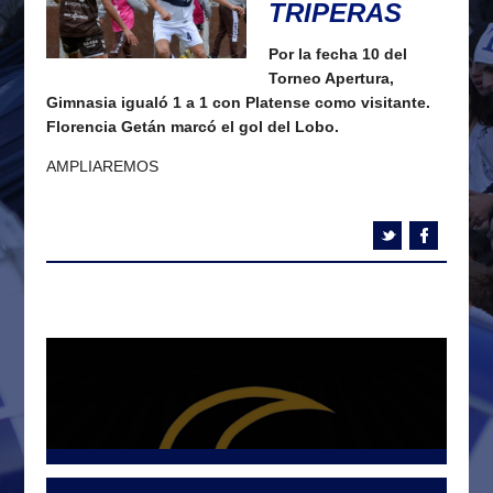
TRIPERAS
Por la fecha 10 del
Torneo Apertura,
Gimnasia igualó 1 a 1 con Platense como visitante.
Florencia Getán marcó el gol del Lobo.
AMPLIAREMOS
Tweets por @LetraG