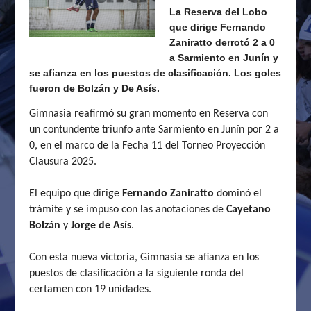
La Reserva del Lobo
que dirige Fernando
Zaniratto derrotó 2 a 0
a Sarmiento en Junín y
se afianza en los puestos de clasificación. Los goles
fueron de Bolzán y De Asís.
Gimnasia reafirmó su gran momento en Reserva con
un contundente triunfo ante Sarmiento en Junín por 2 a
0, en el marco de la Fecha 11 del Torneo Proyección
Clausura 2025.
El equipo que dirige
Fernando
Zaniratto
dominó el
trámite y se impuso con las anotaciones de
Cayetano
Bolzán
y
Jorge
de
Asís
.
Con esta nueva victoria, Gimnasia se afianza en los
puestos de clasificación a la siguiente ronda del
certamen con 19 unidades.