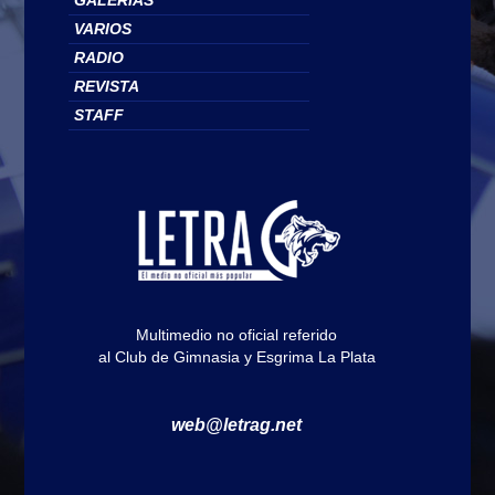
VARIOS
RADIO
REVISTA
STAFF
Multimedio no oficial referido
al Club de Gimnasia y Esgrima La Plata
web@letrag.net