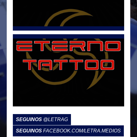
Tweets por @LetraG
SEGUINOS
@LETRAG
SEGUINOS
FACEBOOK.COM/LETRA.MEDIOS