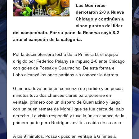
Las Guerreras
derrotaron 2-0 a Nueva
Chicago y continúan a
cinco puntos del líder
del campeonato. Por su parte, la Reserva cayó 8-2
ante el campeón de la categoría.
Por la decimotercera fecha de la Primera B, el equipo
dirigido por Federico Palahy se impuso 2-0 ante Chicago
con goles de Possak y Guarracino. De esta forma el
Lobo alcanzó los once partidos sin conocer la derrota.
Gimnasia tuvo un buen comienzo de partido y en pocos
minutos tuvo dos chances claras para ponerse en
ventaja, primero con un disparo de Guarracino y luego
con un buen remate de Morelli que se fue cerca del palo
derecho. La visita respondió y tuvo la única chance de la
primera parte pero Rodríguez evitó la caída de su arco.
A los 9 minutos, Possak puso en ventaja a Gimnasia