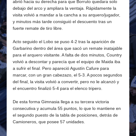
abrió hacia su derecha para que Borruto quedara solo
debajo del arco y ampliara la ventaja. Rápidamente la
visita volvió a mandar a la cancha a su arquero/jugador,
y minutos más tarde consiguió el descuento tras un
fuerte remate de tiro libre.
Acto seguido el Lobo se puso 4-2 tras la aparición de
Garbarino dentro del área que sacó un remate inatajable
para el arquero visitante. A falta de dos minutos, Country
volvió a descontar y parecía que el equipo de Maida iba
a sufrir el final. Pero apareció Agustín Cafure para
marcar, con un gran cabezazo, el 5-3. A pocos segundos
del final, la visita volvió a convertir, pero no le alcanzó y
el encuentro finalizó 5-4 para el elenco tripero.
De esta forma Gimnasia llega a su tercera victoria
consecutiva y acumula 55 puntos, lo que lo mantiene en
el segundo puesto de la tabla de posiciones, detrás de
Camioneros, que posee 57 unidades.