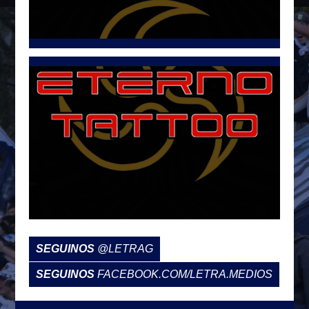
Tweets por @LetraG
SEGUINOS
@LETRAG
SEGUINOS
FACEBOOK.COM/LETRA.MEDIOS