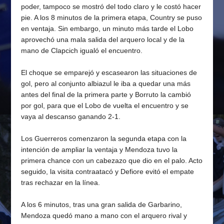
poder, tampoco se mostró del todo claro y le costó hacer
pie. A los 8 minutos de la primera etapa, Country se puso
en ventaja. Sin embargo, un minuto más tarde el Lobo
aprovechó una mala salida del arquero local y de la
mano de Clapcich igualó el encuentro.
El choque se emparejó y escasearon las situaciones de
gol, pero al conjunto albiazul le iba a quedar una más
antes del final de la primera parte y Borruto la cambió
por gol, para que el Lobo de vuelta el encuentro y se
vaya al descanso ganando 2-1.
Los Guerreros comenzaron la segunda etapa con la
intención de ampliar la ventaja y Mendoza tuvo la
primera chance con un cabezazo que dio en el palo. Acto
seguido, la visita contraatacó y Defiore evitó el empate
tras rechazar en la línea.
A los 6 minutos, tras una gran salida de Garbarino,
Mendoza quedó mano a mano con el arquero rival y