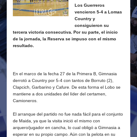
Los Guerreros
vencieron 5-4 a Lomas
Country y
consiguieron su
tercera victoria consecutiva. Por su parte, el inicio
de la jornada, la Reserva se impuso con el mismo
resultado.
En el marco de la fecha 27 de la Primera B, Gimnasia
derrotó a Country por 5-4 con tantos de Borruto (2),
Clapcich, Garbarino y Cafure. De esta forma el Lobo se
mantiene a dos unidades del líder del certamen,
Camioneros.
El arranque del partido no fue nada fácil para el conjunto
de Maida, ya que la visita inició el mismo con
arquero/jugador en cancha, lo cual obligó a Gimnasia a
esperar en su propio campo. Aún con la pelota en su