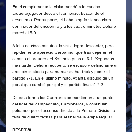
En el complemento la visita mandó a la cancha
arquero/jugador desde el comienzo, buscando el
descuento. Por su parte, el Lobo seguía siendo claro
dominador del encuentro y a los cuatro minutos Defiore
marcó el 5-0.
A falta de cinco minutos, la visita logró descontar, pero
rápidamente apareció Garbarino, que tras dejar en el
camino al arquero del Bohemio puso el 6-1. Segundos
más tarde, Defiore recuperó, se escapó y definió ante un
arco sin custodia para marcar su hat-trick y poner el
partido 7-1. En el último minuto, Atlanta dispuso de un
penal que cambió por gol y el partido finalizó 7-2.
De esta forma los Guerreros se mantienen a un punto
del líder del campeonato, Camioneros, y continúan
peleando por el ascenso directo a la Primera División a
falta de cuatro fechas para el final de la etapa regular.
RESERVA