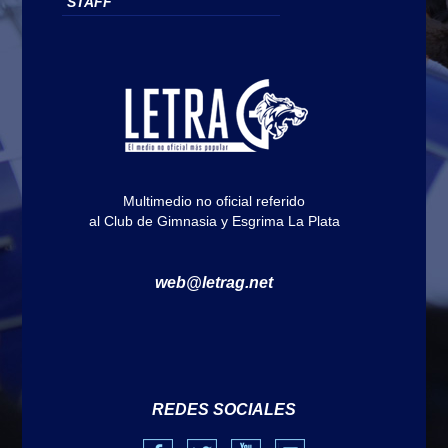
STAFF
Multimedio no oficial referido
al Club de Gimnasia y Esgrima La Plata
web@letrag.net
REDES SOCIALES