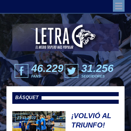
46.229
31.256
FANS
SEGUIDORES
BÁSQUET
¡VOLVIÓ AL
21-11-2023
TRIUNFO!