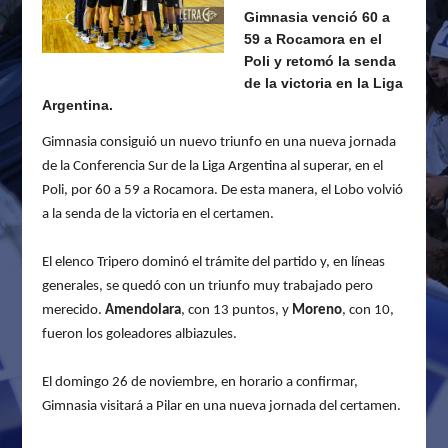
Gimnasia venció 60 a
59 a Rocamora en el
Poli y retomó la senda
de la victoria en la Liga
Argentina.
Gimnasia consiguió un nuevo triunfo en una nueva jornada
de la Conferencia Sur de la Liga Argentina al superar, en el
Poli, por 60 a 59 a Rocamora. De esta manera, el Lobo volvió
a la senda de la victoria en el certamen.
El elenco Tripero dominó el trámite del partido y, en líneas
generales, se quedó con un triunfo muy trabajado pero
merecido.
Amendolara
, con 13 puntos, y
Moreno
, con 10,
fueron los goleadores albiazules.
El domingo 26 de noviembre, en horario a confirmar,
Gimnasia visitará a Pilar en una nueva jornada del certamen.