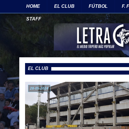
HOME
EL CLUB
FÚTBOL
F.
STAFF
EL CLUB
28-05-2024