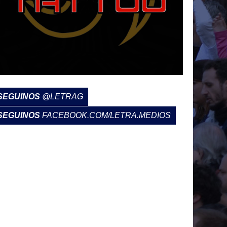
SEGUINOS
@LETRAG
SEGUINOS
FACEBOOK.COM/LETRA.MEDIOS