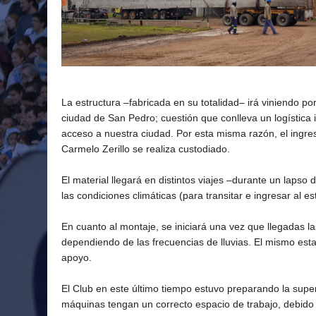
La estructura –fabricada en su totalidad– irá viniendo po
ciudad de San Pedro; cuestión que conlleva un logística i
acceso a nuestra ciudad. Por esta misma razón, el ingres
Carmelo Zerillo se realiza custodiado.
El material llegará en distintos viajes –durante un laps
las condiciones climáticas (para transitar e ingresar al es
En cuanto al montaje, se iniciará una vez que llegadas l
dependiendo de las frecuencias de lluvias. El mismo esta
apoyo.
El Club en este último tiempo estuvo preparando la super
máquinas tengan un correcto espacio de trabajo, debido 