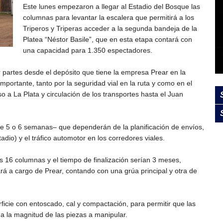
Este lunes empezaron a llegar al Estadio del Bosque las
columnas para levantar la escalera que permitirá a los
Triperos y Triperas acceder a la segunda bandeja de la
Platea “Néstor Basile”, que en esta etapa contará con
una capacidad para 1.350 espectadores.
r partes desde el depósito que tiene la empresa Prear en la
mportante, tanto por la seguridad vial en la ruta y como en el
o a La Plata y circulación de los transportes hasta el Juan
o de 5 o 6 semanas– que dependerán de la planificación de envíos,
tadio) y el tráfico automotor en los corredores viales.
as 16 columnas y el tiempo de finalización serían 3 meses,
rá a cargo de Prear, contando con una grúa principal y otra de
ficie con entoscado, cal y compactación, para permitir que las
a la magnitud de las piezas a manipular.