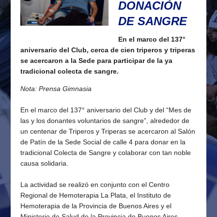
DONACIÓN
DE SANGRE
En el marco del 137°
aniversario del Club, cerca de cien triperos y triperas
se acercaron a la Sede para participar de la ya
tradicional colecta de sangre.
Nota: Prensa Gimnasia
En el marco del 137° aniversario del Club y del “Mes de
las y los donantes voluntarios de sangre”, alrededor de
un centenar de Triperos y Triperas se acercaron al Salón
de Patín de la Sede Social de calle 4 para donar en la
tradicional Colecta de Sangre y colaborar con tan noble
causa solidaria.
La actividad se realizó en conjunto con el Centro
Regional de Hemoterapia La Plata, el Instituto de
Hemoterapia de la Provincia de Buenos Aires y el
Ministerio de Salud de la Provincia de Buenos Aires.