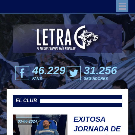
46.229
31.256
FANS
SEGUIDORES
EL CLUB
EXITOSA
03-06-2024
JORNADA DE