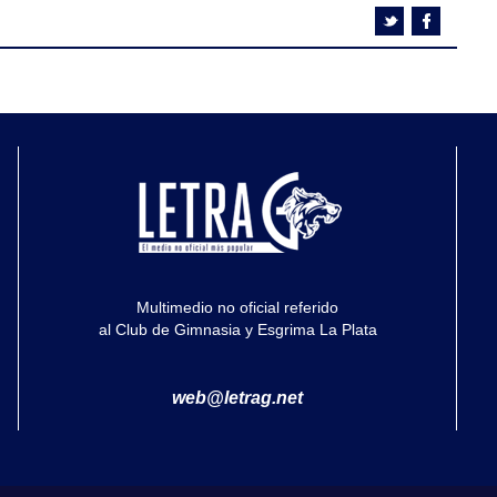
Multimedio no oficial referido
al Club de Gimnasia y Esgrima La Plata
web@letrag.net