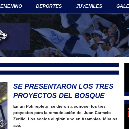
 FEMENINO
DEPORTES
JUVENILES
GALE
Tw
SE PRESENTARON LOS TRES
PROYECTOS DEL BOSQUE
En un Poli repleto, se dieron a conocer los tres
proyectos para la remodelación del Juan Carmelo
Zerillo. Los socios eligirán uno en Asamblea. Miralos
acá.