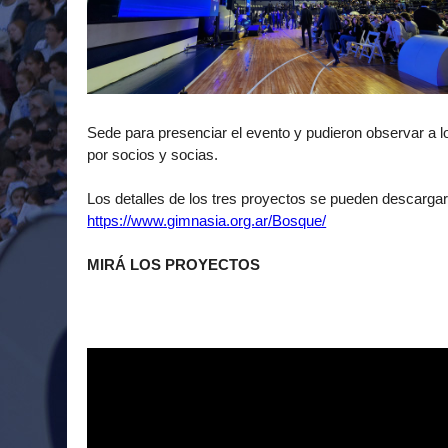
Sede para presenciar el evento y pudieron observar a l
por socios y socias.
Los detalles de los tres proyectos se pueden descargar 
https://www.gimnasia.org.ar/Bosque/
MIRÁ LOS PROYECTOS