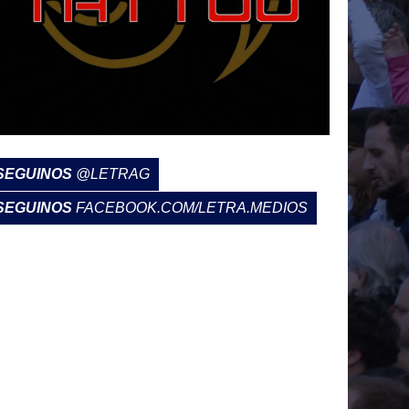
SEGUINOS
@LETRAG
SEGUINOS
FACEBOOK.COM/LETRA.MEDIOS