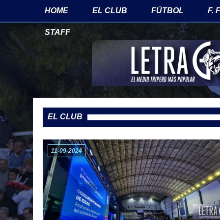
HOME
EL CLUB
FÚTBOL
F.
STAFF
EL CLUB
11-09-2024