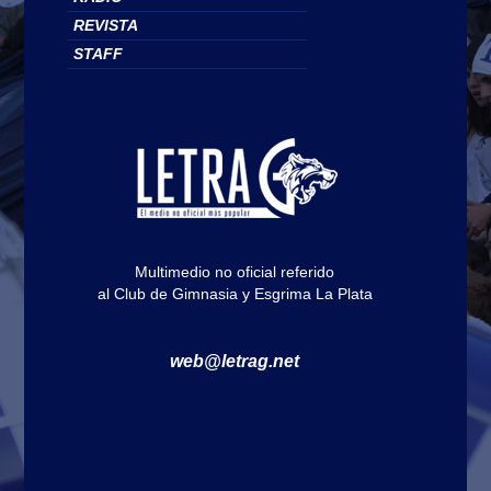
REVISTA
STAFF
Multimedio no oficial referido
al Club de Gimnasia y Esgrima La Plata
web@letrag.net