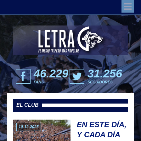
46.229
31.256
FANS
SEGUIDORES
EL CLUB
EN ESTE DÍA,
10-12-2025
Y CADA DÍA