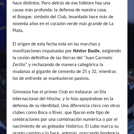
hace distintos. Pero detrás de ese folklore hay una
causa más profunda: la defensa de nuestra casa,
el Bosque, símbolo del Club, levantado hace más de
noventa años en el corazón verde más grande de La
Plata.
El origen de esta fecha está en las marchas y
movilizaciones impulsadas por
Néstor Basile
, exigiendo
la cesión definitiva de las tierras del “Juan Carmelo
Zerillo” y rechazando de manera categórica la
mudanza al gigante de cemento de 25 y 32, mientras
los de enfrente se mantuvieron pasivos.
Gimnasia fue el primer Club en instaurar un Día
Internacional del Hincha, y lo hizo apoyándose en la
defensa de su identidad. Una diferencia clara con otros
clubes como Boca o River, que fijaron este tipo de
celebraciones por una combinación numérica o por el
nacimiento de un goleador histórico. El Lobo marca su
propio camino y lo hace, además, marcando tendencia.