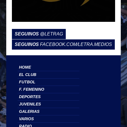
SEGUINOS
@LETRAG
SEGUINOS
FACEBOOK.COM/LETRA.MEDIOS
HOME
EL CLUB
FUTBOL
F. FEMENINO
DEPORTES
JUVENILES
GALERIAS
VARIOS
RADIO