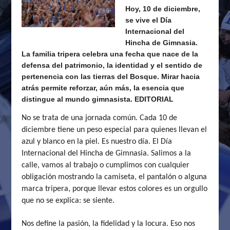
Hoy, 10 de diciembre,
se vive el Día
Internacional del
Hincha de Gimnasia.
La familia tripera celebra una fecha que nace de la
defensa del patrimonio, la identidad y el sentido de
pertenencia con las tierras del Bosque. Mirar hacia
atrás permite reforzar, aún más, la esencia que
distingue al mundo gimnasista. EDITORIAL
No se trata de una jornada común. Cada 10 de
diciembre tiene un peso especial para quienes llevan el
azul y blanco en la piel. Es nuestro día. El Día
Internacional del Hincha de Gimnasia. Salimos a la
calle, vamos al trabajo o cumplimos con cualquier
obligación mostrando la camiseta, el pantalón o alguna
marca tripera, porque llevar estos colores es un orgullo
que no se explica: se siente.
Nos define la pasión, la fidelidad y la locura. Eso nos