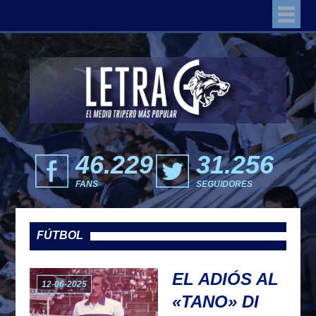
46.229
31.256
FANS
SEGUIDORES
FÚTBOL
EL ADIÓS AL
12-06-2025
«TANO» DI