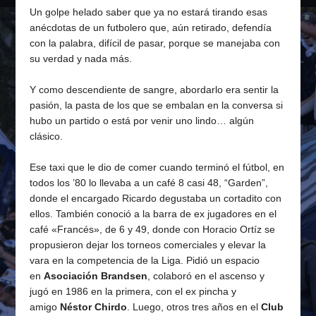
Un golpe helado saber que ya no estará tirando esas
anécdotas de un futbolero que, aún retirado, defendía
con la palabra, difícil de pasar, porque se manejaba con
su verdad y nada más.
Y como descendiente de sangre, abordarlo era sentir la
pasión, la pasta de los que se embalan en la conversa si
hubo un partido o está por venir uno lindo… algún
clásico.
Ese taxi que le dio de comer cuando terminó el fútbol, en
todos los ’80 lo llevaba a un café 8 casi 48, “Garden”,
donde el encargado Ricardo degustaba un cortadito con
ellos. También conoció a la barra de ex jugadores en el
café «Francés», de 6 y 49, donde con Horacio Ortíz se
propusieron dejar los torneos comerciales y elevar la
vara en la competencia de la Liga. Pidió un espacio
en
Asociación Brandsen
, colaboró en el ascenso y
jugó en 1986 en la primera, con el ex pincha y
amigo
Néstor Chirdo
. Luego, otros tres años en el
Club