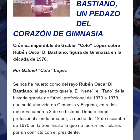
BASTIANO,
UN PEDAZO
DEL
CORAZÓN DE GIMNASIA
Crónica imperdible de Grabiel "Colo" López sobre
Rubén Oscar Di Bastiano, figura de Gimnasia en la
década de 1970.
Por Gabriel "Colo" López
Se nos ha muerto como del rayo
Rubén Oscar Di
Bastiano
, al que tanto quería. El “Nene”, el “Tano” de la
historia grande de fútbol, profesional de 1970 a 1979,
que sudó una vida en Gimnasia y Esgrima, entre los
mejores números 3 de su historia. Debutó como
profesional siendo amateur, la noche del 19 de diciembre
de 1970 en la Semifinal a la que no fueron los titulares
por un conflicto con el presidente.