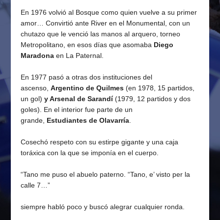
En 1976 volvió al Bosque como quien vuelve a su primer
amor… Convirtió ante River en el Monumental, con un
chutazo que le venció las manos al arquero, torneo
Metropolitano, en esos días que asomaba
Diego
Maradona
en La Paternal.
En 1977 pasó a otras dos instituciones del
ascenso,
Argentino de Quilmes
(en 1978, 15 partidos,
un gol)
y Arsenal de Sarandí
(1979, 12 partidos y dos
goles). En el interior fue parte de un
grande,
Estudiantes de Olavarría
.
Cosechó respeto con su estirpe gigante y una caja
toráxica con la que se imponía en el cuerpo.
“Tano me puso el abuelo paterno. “Tano, e’ visto per la
calle 7…”
siempre habló poco y buscó alegrar cualquier ronda.