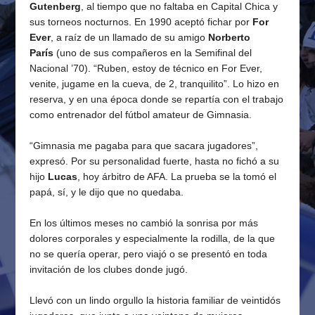
Gutenberg
, al tiempo que no faltaba en Capital Chica y
sus torneos nocturnos. En 1990 aceptó fichar por
For
Ever
, a raíz de un llamado de su amigo
Norberto
París
(uno de sus compañeros en la Semifinal del
Nacional ’70). “Ruben, estoy de técnico en For Ever,
venite, jugame en la cueva, de 2, tranquilito”. Lo hizo en
reserva, y en una época donde se repartía con el trabajo
como entrenador del fútbol amateur de Gimnasia.
“Gimnasia me pagaba para que sacara jugadores”,
expresó. Por su personalidad fuerte, hasta no fichó a su
hijo
Lucas
, hoy árbitro de AFA. La prueba se la tomó el
papá, sí, y le dijo que no quedaba.
En los últimos meses no cambió la sonrisa por más
dolores corporales y especialmente la rodilla, de la que
no se quería operar, pero viajó o se presentó en toda
invitación de los clubes donde jugó.
Llevó con un lindo orgullo la historia familiar de veintidós