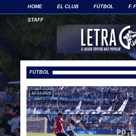
HOME
EL CLUB
FÚTBOL
F.
STAFF
FÚTBOL
02-12-2025