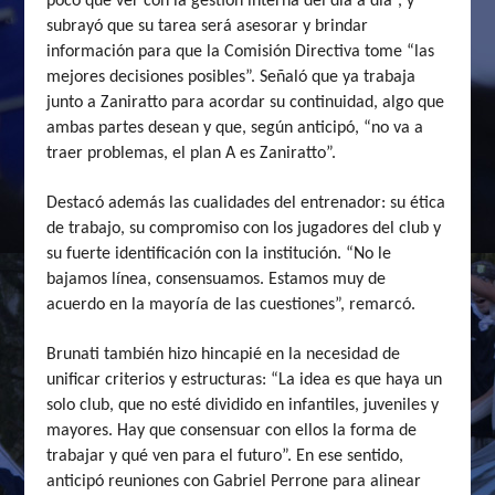
poco que ver con la gestión interna del día a día”, y
subrayó que su tarea será asesorar y brindar
información para que la Comisión Directiva tome “las
mejores decisiones posibles”. Señaló que ya trabaja
junto a Zaniratto para acordar su continuidad, algo que
ambas partes desean y que, según anticipó, “no va a
traer problemas, el plan A es Zaniratto”.
Destacó además las cualidades del entrenador: su ética
de trabajo, su compromiso con los jugadores del club y
su fuerte identificación con la institución. “No le
bajamos línea, consensuamos. Estamos muy de
acuerdo en la mayoría de las cuestiones”, remarcó.
Brunati también hizo hincapié en la necesidad de
unificar criterios y estructuras: “La idea es que haya un
solo club, que no esté dividido en infantiles, juveniles y
mayores. Hay que consensuar con ellos la forma de
trabajar y qué ven para el futuro”. En ese sentido,
anticipó reuniones con Gabriel Perrone para alinear