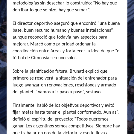
metodologías sin desechar lo construido: “No hay que
derribar lo que se hizo, hay que sumar”.
El director deportivo aseguró que encontró “una buena
base, buen recurso humano y buenas instalaciones”,
aunque reconoció que todavía hay aspectos para
mejorar. Marcó como prioridad ordenar la
coordinación entre áreas y fortalecer la idea de que “el
fútbol de Gimnasia sea uno solo”.
Sobre la planificación futura, Brunati explicó que
primero se resolverá la situación del entrenador para
luego avanzar en renovaciones, rescisiones y armado
del plantel. “Vamos a ir paso a paso”, sostuvo.
Finalmente, habló de los objetivos deportivos y evitó
fijar metas hasta tener el plantel conformado. Aun así,
definió el espíritu del proyecto: “Todos queremos
ganar. Los argentinos somos competitivos. Siempre hay
que trabajar en pos de la victoria, y eso te lleva a