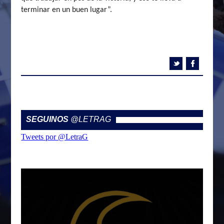
terminar en un buen lugar”.
SEGUINOS
@LETRAG
Tweets por @LetraG