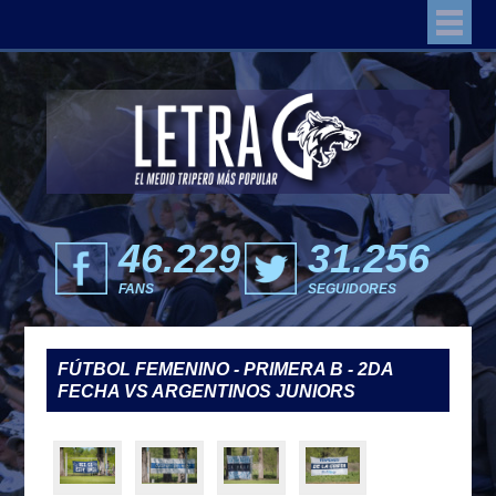
46.229
31.256
FANS
SEGUIDORES
FÚTBOL FEMENINO - PRIMERA B - 2DA
FECHA VS ARGENTINOS JUNIORS