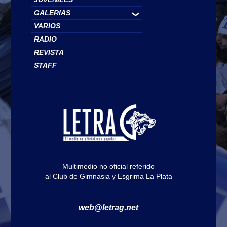
GALERIAS
❯
VARIOS
RADIO
REVISTA
STAFF
Multimedio no oficial referido
al Club de Gimnasia y Esgrima La Plata
web@letrag.net