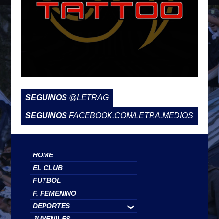
SEGUINOS
@LETRAG
SEGUINOS
FACEBOOK.COM/LETRA.MEDIOS
HOME
EL CLUB
FUTBOL
F. FEMENINO
DEPORTES
❯
JUVENILES