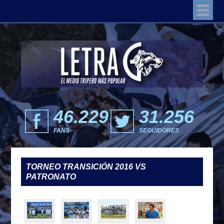
46.229
31.256
FANS
SEGUIDORES
TORNEO TRANSICIÓN 2016 VS
PATRONATO