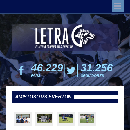
46.229
31.256
FANS
SEGUIDORES
AMISTOSO VS EVERTON