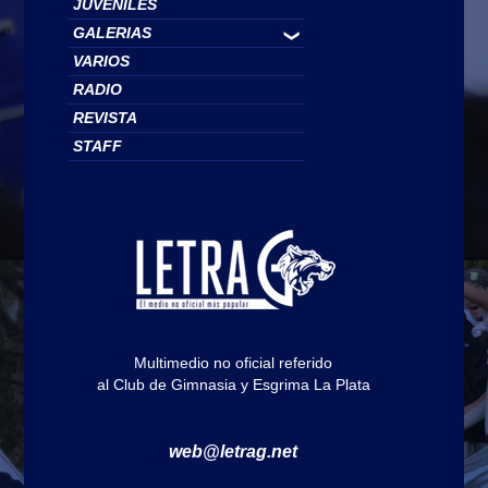
JUVENILES
GALERIAS
❯
VARIOS
RADIO
REVISTA
STAFF
Multimedio no oficial referido
al Club de Gimnasia y Esgrima La Plata
web@letrag.net