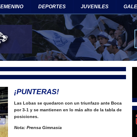
 FEMENINO
DEPORTES
JUVENILES
GALE
Tw
¡PUNTERAS!
Las Lobas se quedaron con un triunfazo ante Boca
por 3-1 y se mantienen en lo más alto de la tabla de
posiciones.
Nota: Prensa Gimnasia