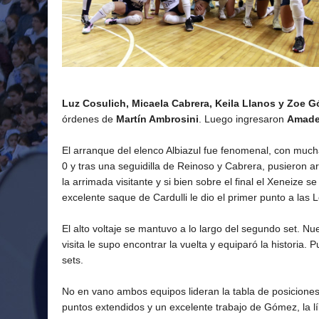
Luz Cosulich, Micaela Cabrera, Keila Llanos y Zoe 
órdenes de
Martín Ambrosini
. Luego ingresaron
Amadeu
El arranque del elenco Albiazul fue fenomenal, con mucha
0 y tras una seguidilla de Reinoso y Cabrera, pusieron 
la arrimada visitante y si bien sobre el final el Xeneize 
excelente saque de Cardulli le dio el primer punto a las 
El alto voltaje se mantuvo a lo largo del segundo set. 
visita le supo encontrar la vuelta y equiparó la historia. 
sets.
No en vano ambos equipos lideran la tabla de posiciones
puntos extendidos y un excelente trabajo de Gómez, la lí