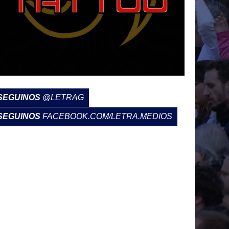
SEGUINOS
@LETRAG
SEGUINOS
FACEBOOK.COM/LETRA.MEDIOS