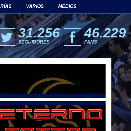
RÍAS
VARIOS
MEDIOS
31.256
46.229
SEGUIDORES
FANS
eets por @LetraG