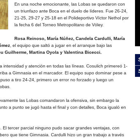
En una noche emocionante, las Lobas se quedaron con
un triunfazo ante Boca en el duelo de líderes. Fue 26-24,
21-25, 29-27 y 25-18 en el Polideportivo Víctor Nethol por
la fecha 6 del Torneo Metropolitano de Vóley.
Rosa Reinoso, María Núñez, Candela Cardulli, María
Gómez
, el equipo que saltó a jugar en el arranque bajo las
 Guilherme, Martina Oyola y Valentina Bicecci.
 intensidad y atención en todas las líneas. Cosulich primereó 1-
arriba a Gimnasia en el marcador. El equipo supo dominar pese a
se puso a tiro 24-24, primero un error no forzado y luego un
Lobas.
Nuevamente las Lobas comandaron la ofensiva, sin embargo la
Punto a punto se jugó hasta el final y con detalles, Boca igualó en
. El tercer parcial ninguno pudo sacar grandes ventajas, con
bero que tiene Gimnasia. Cardulli hizo un gran trabajo a través