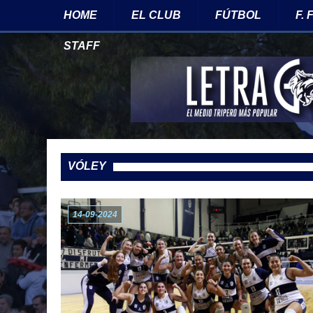
HOME
EL CLUB
FÚTBOL
F.
STAFF
VÓLEY
14-09-2024