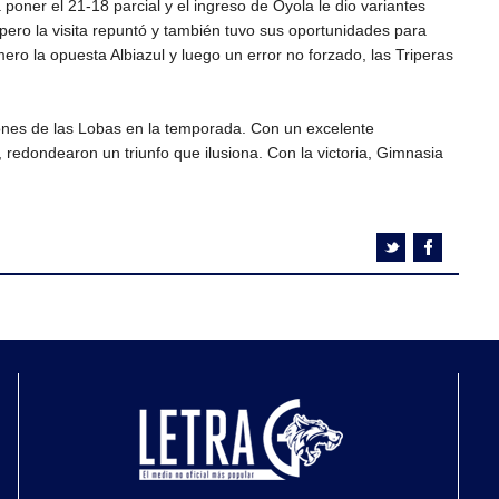
oner el 21-18 parcial y el ingreso de Oyola le dio variantes
pero la visita repuntó y también tuvo sus oportunidades para
ero la opuesta Albiazul y luego un error no forzado, las Triperas
iones de las Lobas en la temporada. Con un excelente
 redondearon un triunfo que ilusiona. Con la victoria, Gimnasia